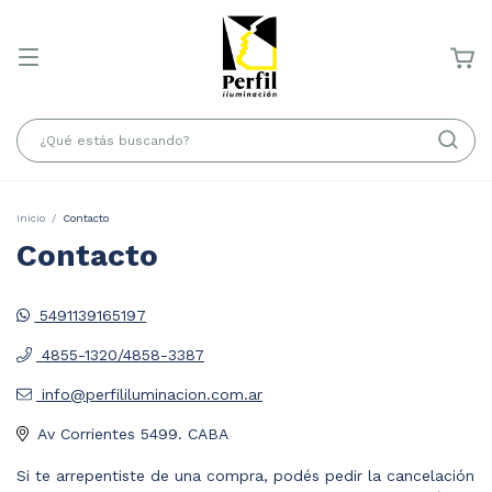
Inicio
/
Contacto
Contacto
5491139165197
4855-1320/4858-3387
info@perfililuminacion.com.ar
Av Corrientes 5499. CABA
Si te arrepentiste de una compra, podés pedir la cancelación